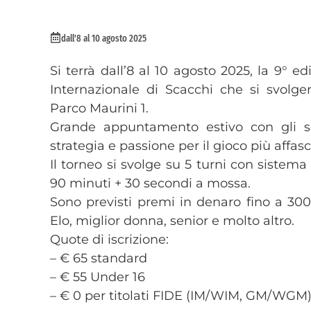
dall'8 al 10 agosto 2025
Si terrà dall’8 al 10 agosto 2025, la 9°
Internazionale di Scacchi che si svolge
Parco Maurini 1.
Grande appuntamento estivo con gli sca
strategia e passione per il gioco più affa
Il torneo si svolge su 5 turni con sistema
90 minuti + 30 secondi a mossa.
Sono previsti premi in denaro fino a 300
Elo, miglior donna, senior e molto altro.
Quote di iscrizione:
– € 65 standard
– € 55 Under 16
– € 0 per titolati FIDE (IM/WIM, GM/WGM