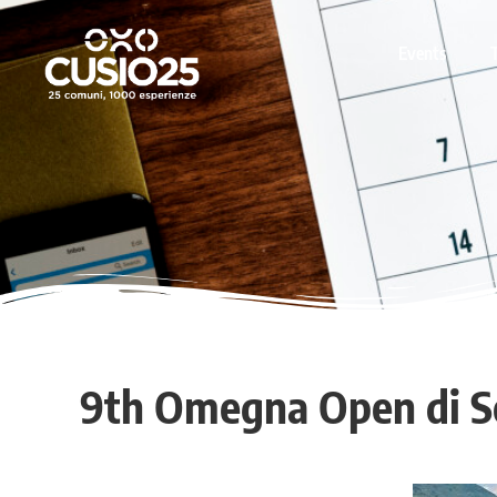
Events
9th Omegna Open di S