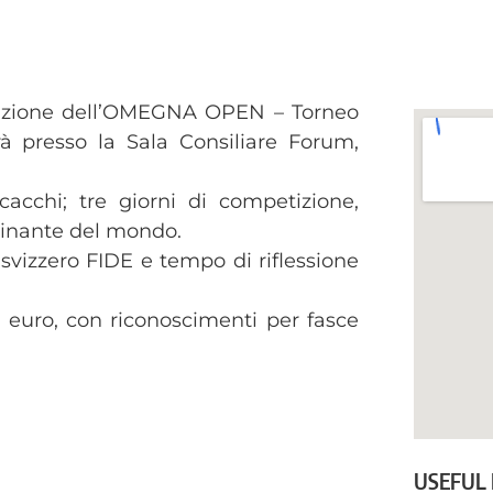
 edizione dell’OMEGNA OPEN – Torneo
rà presso la Sala Consiliare Forum,
cchi; tre giorni di competizione,
scinante del mondo.
 svizzero FIDE e tempo di riflessione
 euro, con riconoscimenti per fasce
)
USEFUL