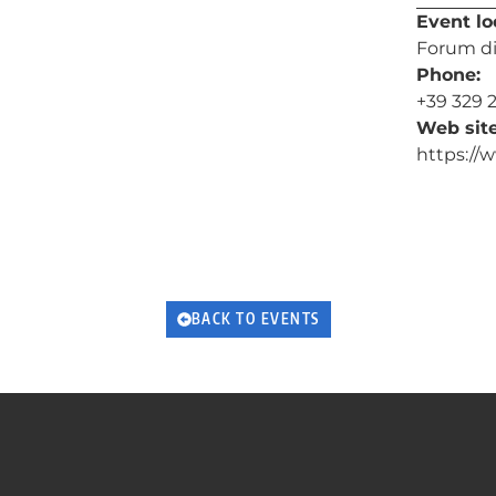
Event lo
Forum d
Phone:
+39 329 
Web site
https://
BACK TO EVENTS