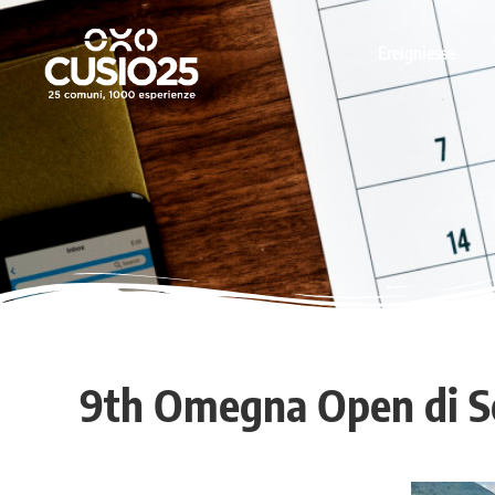
Ereigniesse
9th Omegna Open di S