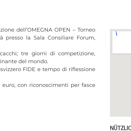
 edizione dell’OMEGNA OPEN – Torneo
rà presso la Sala Consiliare Forum,
cchi; tre giorni di competizione,
scinante del mondo.
 svizzero FIDE e tempo di riflessione
 euro, con riconoscimenti per fasce
)
NÜTZLI