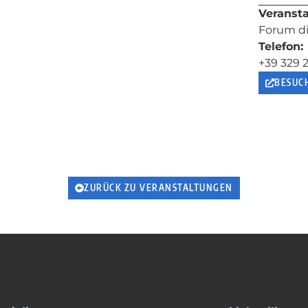
Veransta
Forum d
Telefon:
+39 329 
BESUCH
ZURÜCK ZU VERANSTALTUNGEN