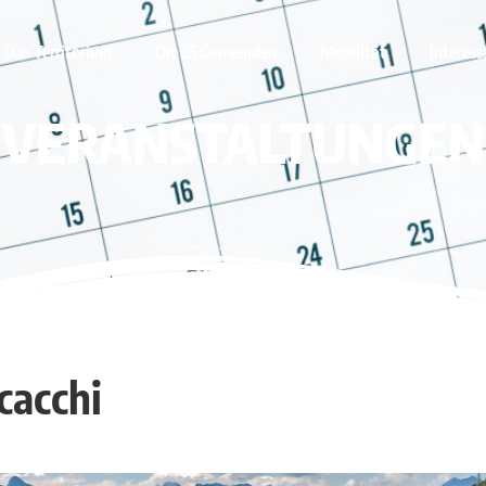
Das Territorium
Die 25 Gemeinden
Mobilität
Interess
VERANSTALTUNGEN
cacchi