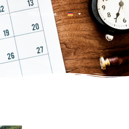
ante Orte
1000 Erlebnisse