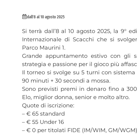
dall'8 al 10 agosto 2025
Si terrà dall’8 al 10 agosto 2025, la 9°
Internazionale di Scacchi che si svolge
Parco Maurini 1.
Grande appuntamento estivo con gli sca
strategia e passione per il gioco più affa
Il torneo si svolge su 5 turni con sistema
90 minuti + 30 secondi a mossa.
Sono previsti premi in denaro fino a 300
Elo, miglior donna, senior e molto altro.
Quote di iscrizione:
– € 65 standard
– € 55 Under 16
– € 0 per titolati FIDE (IM/WIM, GM/WGM