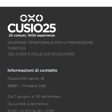
UN BRAND TERRITORIALE PER LA PROMOZIONE
TURISTICA
DEL CUSIO E DELLE SUE ECCELLENZE
Informazioni di contatto
Piazza XXIV Aprile, 18
28887 – Omegna (VB)
Dal 1 giugno al 30 settembre
Da Lunedì a domenica
10.00 – 12:30 / 14:30 – 17:00