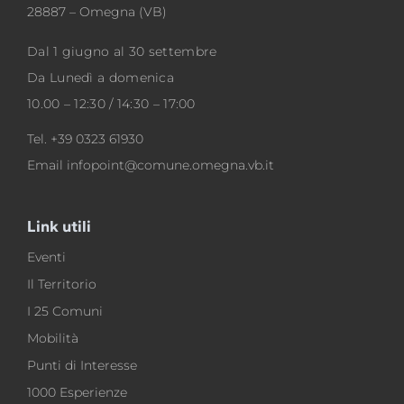
dal 24 al 26 luglio2026
Via CAVALLOTTI Color Fest
VISUALIZZA EVENTO