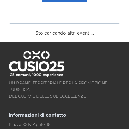
Sabato 25 luglio 2026
Over the Water – Campionato italiano
VISUALIZZA EVENTO