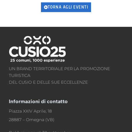
TORNA AGLI EVENTI
UN BRAND TERRITORIALE PER LA PROMOZIONE
TURISTICA
DEL CUSIO E DELLE SUE ECCELLENZE
Informazioni di contatto
Piazza XXIV Aprile, 18
28887 – Omegna (VB)