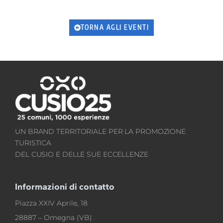
TORNA AGLI EVENTI
UN BRAND TERRITORIALE PER LA PROMOZIONE
TURISTICA
DEL CUSIO E DELLE SUE ECCELLENZE
Informazioni di contatto
Piazza XXIV Aprile, 18
28887 – Omegna (VB)