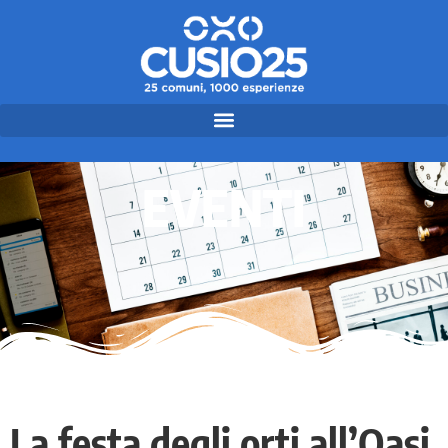
EVENTI
La festa degli orti all’Oasi