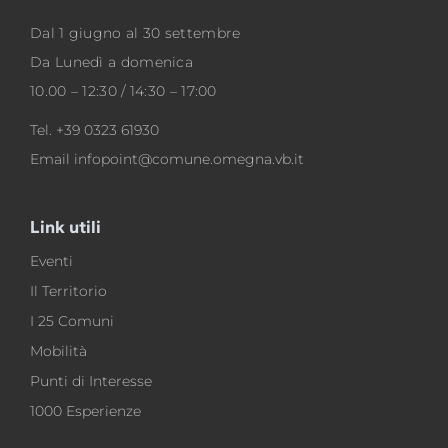
Dal 1 giugno al 30 settembre
Da Lunedì a domenica
10.00 – 12:30 / 14:30 – 17:00
Tel.
+39 0323 61930
Email
infopoint@comune.omegna.vb.it
Link utili
Eventi
Il Territorio
I 25 Comuni
Mobilità
Punti di Interesse
1000 Esperienze