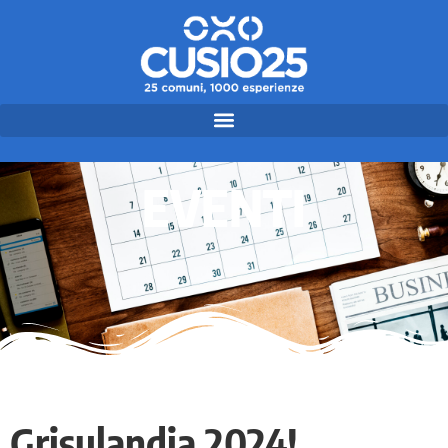
EVENTI
Grisulandia 2024!