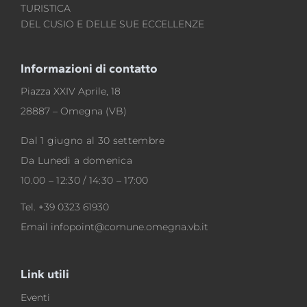
TURISTICA
DEL CUSIO E DELLE SUE ECCELLENZE
Informazioni di contatto
Piazza XXIV Aprile, 18
28887 – Omegna (VB)
Dal 1 giugno al 30 settembre
Da Lunedì a domenica
10.00 – 12:30 / 14:30 – 17:00
Tel.
+39 0323 61930
Email
infopoint@comune.omegna.vb.it
Link utili
Eventi