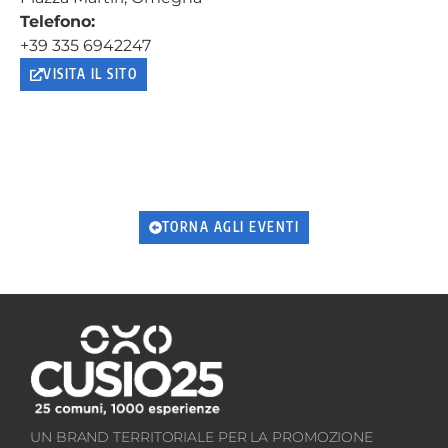
Telefono:
+39 335 6942247
VISITA IL SITO
TORNA AGLI EVENTI
UN BRAND TERRITORIALE PER LA PROMOZIONE