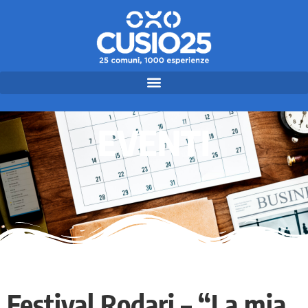
EVENTI
Festival Rodari – “La mia