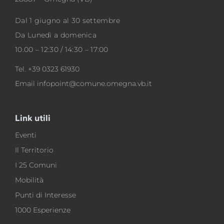
Dal 1 giugno al 30 settembre
Da Lunedì a domenica
10.00 – 12:30 / 14:30 – 17:00
Tel.
+39 0323 61930
Email
infopoint@comune.omegna.vb.it
Link utili
Eventi
Il Territorio
I 25 Comuni
Mobilità
Punti di Interesse
1000 Esperienze