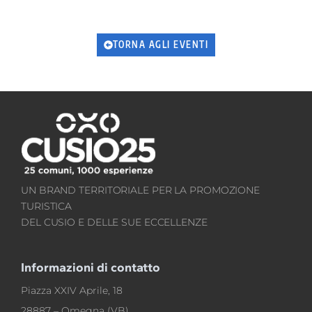
TORNA AGLI EVENTI
UN BRAND TERRITORIALE PER LA PROMOZIONE
TURISTICA
DEL CUSIO E DELLE SUE ECCELLENZE
Informazioni di contatto
Piazza XXIV Aprile, 18
28887 – Omegna (VB)