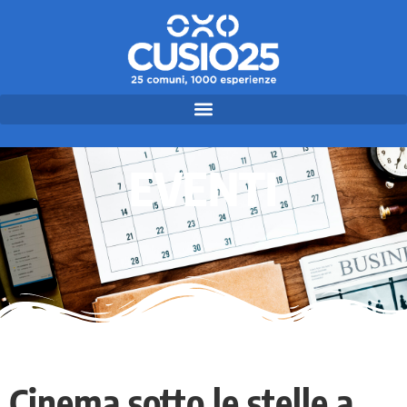
EVENTI
Cinema sotto le stelle a