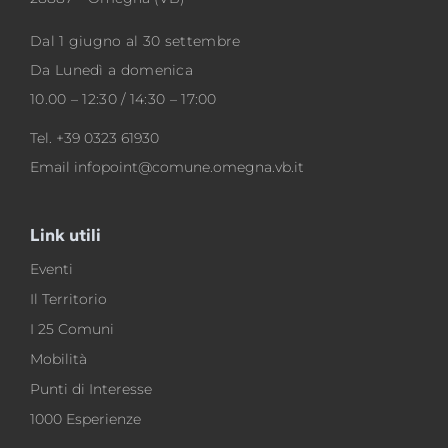
Dal 1 giugno al 30 settembre
Da Lunedì a domenica
10.00 – 12:30 / 14:30 – 17:00
Tel.
+39 0323 61930
Email
infopoint@comune.omegna.vb.it
Link utili
Eventi
Il Territorio
I 25 Comuni
Mobilità
Punti di Interesse
1000 Esperienze