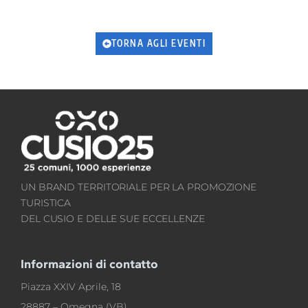
TORNA AGLI EVENTI
UN BRAND TERRITORIALE PER LA PROMOZIONE
TURISTICA
DEL CUSIO E DELLE SUE ECCELLENZE
Informazioni di contatto
Piazza XXIV Aprile, 18
28887 – Omegna (VB)