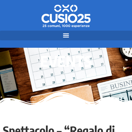
EVENTS
Spettacolo – “Regalo di