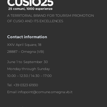
A TERRITORIAL BRAND FOR TOURISM PROMOTION
OF CUSIO AND ITS EXCELLENCES
Contact information
XXIV April Square, 18
28887 – Omegna (VB)
June 1 to September 30
Monday through Sunday
10.00 – 12:30 / 14:30 – 17:00
Tel.
+39 0323 61930
Email
infopoint@comune.omegna.vb.it