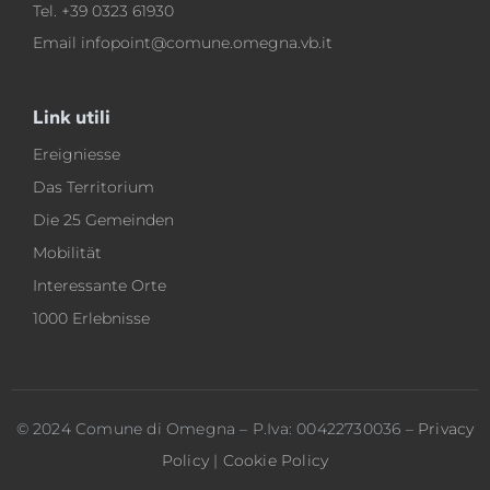
Tel.
+39 0323 61930
Email
infopoint@comune.omegna.vb.it
Link utili
Ereigniesse
Das Territorium
Die 25 Gemeinden
Mobilität
Interessante Orte
1000 Erlebnisse
© 2024 Comune di Omegna – P.Iva: 00422730036 –
Privacy
Policy
|
Cookie Policy