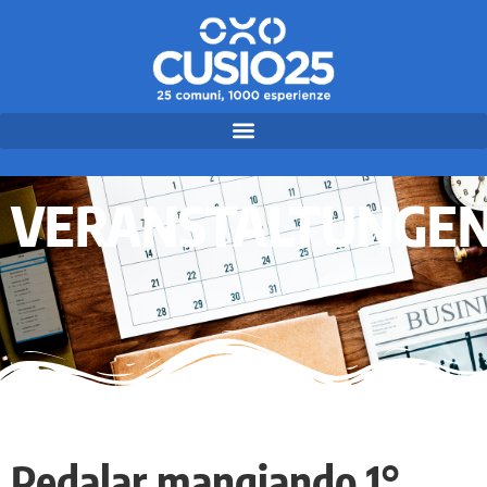
VERANSTALTUNGE
Pedalar mangiando 1°