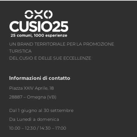
UN BRAND TERRITORIALE PER LA PROMOZIONE
TURISTICA
DEL CUSIO E DELLE SUE ECCELLENZE
Informazioni di contatto
Piazza XXIV Aprile, 18
28887 – Omegna (VB)
Dal 1 giugno al 30 settembre
Da Lunedì a domenica
10.00 – 12:30 / 14:30 – 17:00