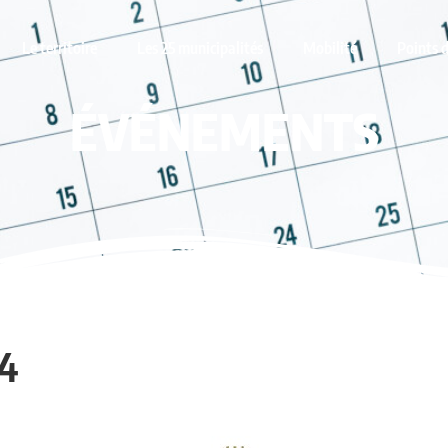
Le territoire
Les 25 municipalités
Mobilité
Points d
ÉVÉNEMENTS
24