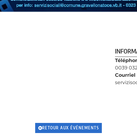
INFORMA
Téléphon
0039 03
Courriel 
servizis
RETOUR AUX ÉVÉNEMENTS