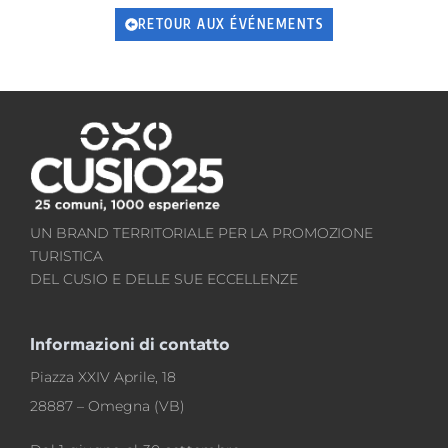
RETOUR AUX ÉVÉNEMENTS
UN BRAND TERRITORIALE PER LA PROMOZIONE
TURISTICA
DEL CUSIO E DELLE SUE ECCELLENZE
Informazioni di contatto
Piazza XXIV Aprile, 18
28887 – Omegna (VB)