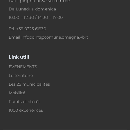
Dal 1 giugno al 30 settembre
Da Lunedì a domenica
10.00 – 12:30 / 14:30 – 17:00
Tel.
+39 0323 61930
Email
infopoint@comune.omegna.vb.it
Link utili
ÉVÉNEMENTS
Le territoire
Les 25 municipalités
Mobilité
Points d’intérêt
1000 expériences