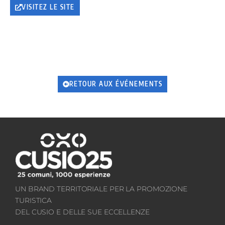
VISITEZ LE SITE
RETOUR AUX ÉVÉNEMENTS
UN BRAND TERRITORIALE PER LA PROMOZIONE
TURISTICA
DEL CUSIO E DELLE SUE ECCELLENZE