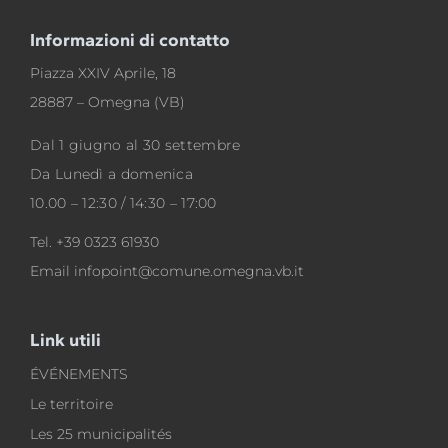
Informazioni di contatto
Piazza XXIV Aprile, 18
28887 – Omegna (VB)
Dal 1 giugno al 30 settembre
Da Lunedì a domenica
10.00 – 12:30 / 14:30 – 17:00
Tel.
+39 0323 61930
Email
infopoint@comune.omegna.vb.it
Link utili
ÉVÉNEMENTS
Le territoire
Les 25 municipalités