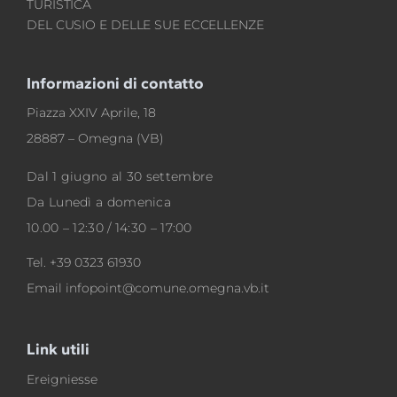
TURISTICA
DEL CUSIO E DELLE SUE ECCELLENZE
Informazioni di contatto
Piazza XXIV Aprile, 18
28887 – Omegna (VB)
Dal 1 giugno al 30 settembre
Da Lunedì a domenica
10.00 – 12:30 / 14:30 – 17:00
Tel.
+39 0323 61930
Email
infopoint@comune.omegna.vb.it
Link utili
Ereigniesse