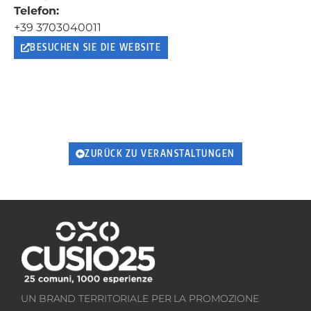
Telefon:
+39 3703040011
BESUCHEN SIE DIE WEBSITE
ZURÜCK ZU VERANSTALTUNGEN
UN BRAND TERRITORIALE PER LA PROMOZIONE