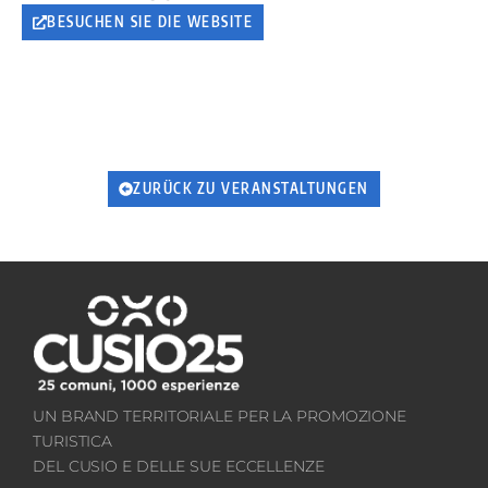
BESUCHEN SIE DIE WEBSITE
ZURÜCK ZU VERANSTALTUNGEN
UN BRAND TERRITORIALE PER LA PROMOZIONE
TURISTICA
DEL CUSIO E DELLE SUE ECCELLENZE