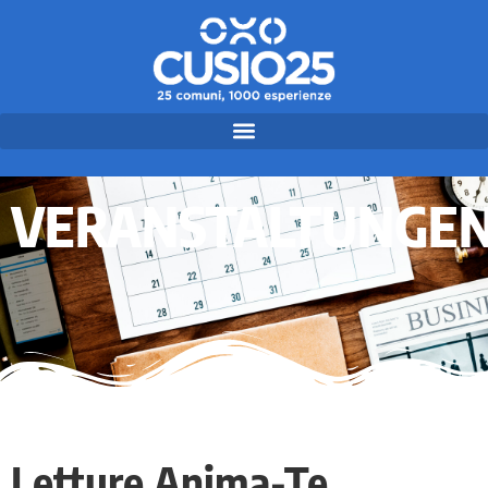
VERANSTALTUNGE
Letture Anima-Te