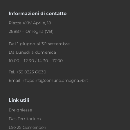
Informazioni di contatto
Piazza XXIV Aprile, 18
28887 – Omegna (VB)
Dal 1 giugno al 30 settembre
Da Lunedì a domenica
10.00 – 12:30 / 14:30 – 17:00
Tel.
+39 0323 61930
Email
infopoint@comune.omegna.vb.it
Link utili
Ereigniesse
Das Territorium
Die 25 Gemeinden